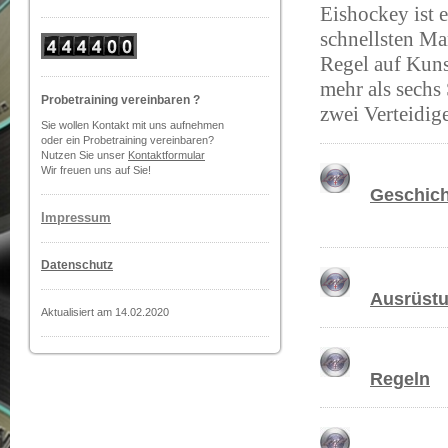
Eishockey ist e
schnellsten Ma
Regel auf Kunst
mehr als sechs 
Probetraining vereinbaren ?
zwei Verteidig
Sie wollen Kontakt mit uns aufnehmen
oder ein Probetraining vereinbaren?
Nutzen Sie unser
Kontaktformular
Wir freuen uns auf Sie!
Geschich
Impressum
Datenschutz
Ausrüst
Aktualisiert am 14.02.2020
Regeln